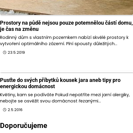
Prostory na půdě nejsou pouze potemnělou částí domu,
je čas na změnu
Rodinný dům s vlastním pozemkem nabízí skvělé prostory k
vytvoření optimálního zázemí. Plní spousty důležitých…
23.5.2019
Pusťte do svých příbytků kousek jara aneb tipy pro
energickou domácnost
Květiny, kam se podíváte Pokud nepatříte mezi jarní alergiky,
nebojte se osvěžit svou domácnost řezanými…
2.5.2016
Doporučujeme