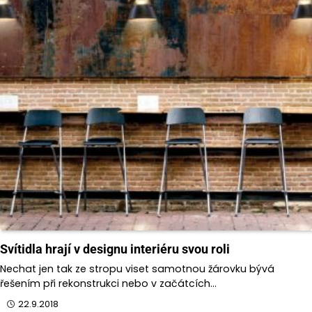
Svítidla hrají v designu interiéru svou roli
Nechat jen tak ze stropu viset samotnou žárovku bývá
řešením při rekonstrukci nebo v začátcích…
22.9.2018