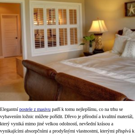
Elegantní
postele z masivu
patří k tomu nejlepšímu, co na trhu se
vybavením ložnic můžete pořídit. Dřevo je přírodní a kvalitní materiál,
který vyniká mimo jiné velkou odolností, nevšední krásou a
vynikajícími absorpčními a prodyšnými vlastnostmi, kterými přispívá k