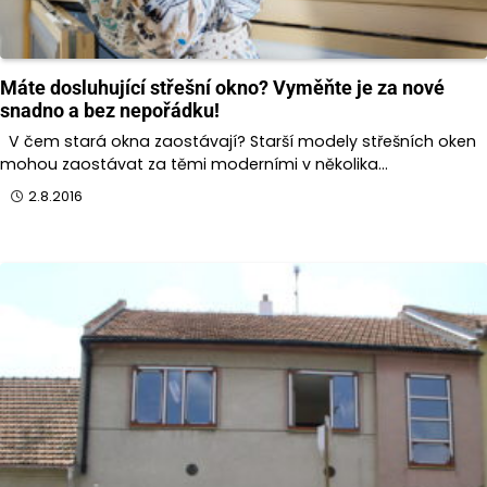
Máte dosluhující střešní okno? Vyměňte je za nové
snadno a bez nepořádku!
V čem stará okna zaostávají? Starší modely střešních oken
mohou zaostávat za těmi moderními v několika…
2.8.2016