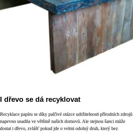
I dřevo se dá recyklovat
Recyklace papíru se díky palčivé otázce udržitelnosti přírodních zdrojů
napevno usadila ve většině našich domovů. Ale stejnou šanci může
dostat i dřevo, zvlášť pokud jde o velmi odolný druh, který bez