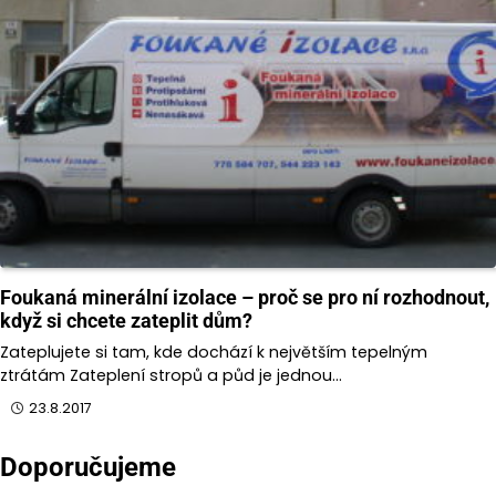
Foukaná minerální izolace – proč se pro ní rozhodnout,
když si chcete zateplit dům?
Zateplujete si tam, kde dochází k největším tepelným
ztrátám Zateplení stropů a půd je jednou…
23.8.2017
Doporučujeme