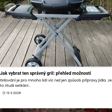
Jak vybrat ten správný gril: přehled možností
Grilování je pro mnoho lidí víc než jen způsob přípravy jídla. Je
to rituál setkání…
13.3.2026