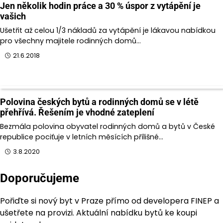
Jen několik hodin práce a 30 % úspor z vytápění je
vašich
Ušetřit až celou 1/3 nákladů za vytápění je lákavou nabídkou
pro všechny majitele rodinných domů…
21.6.2018
Polovina českých bytů a rodinných domů se v létě
přehřívá. Řešením je vhodné zateplení
Bezmála polovina obyvatel rodinných domů a bytů v České
republice pociťuje v letních měsících přílišné…
3.8.2020
Doporučujeme
Pořiďte si nový byt v Praze přímo od developera FINEP a
ušetřete na provizi. Aktuální nabídku bytů ke koupi